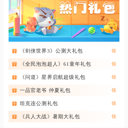
《剑侠世界3》公测大礼包
《全民泡泡超人》61童年礼包
《问道》星界启航超级礼包
一品官老爷 仲夏礼包
坦克连公测礼包
《兵人大战》暑期大礼包