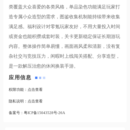
类覆盖大众喜爱的各类风格，单品染色功能满足玩家打
造专属小众造型的需求，图鉴收集机制能持续带来收集
满足感。福利设计对零氪玩家友好，不用大量投入时间
或资金也能积攒成套时装，关卡更新稳定保证长期游玩
内容。整体操作简单易懂，画面画风柔和清新，没有复
杂社交与竞技压力，闲暇时上线闯关搭配、分享造型，
是一款解压治愈的休闲换装手游。
应用信息
权限功能：
点击查看
隐私说明：
点击查看
备案号：
粤ICP备15043528号-26A