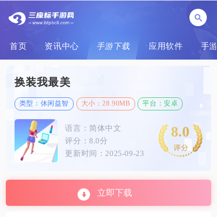
首页
资讯中心
手游下载
应用软件
手
换装我最美
类型：休闲益智
大小：28.90MB
平台：安卓
8.0
语言：简体中文
评分：8.0分
更新时间：2025-09-23
立即下载