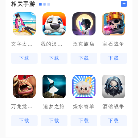
+
相关手游
文字太疯狂
我的汉克狗
汉克旅店
宝石战争
下载
下载
下载
下载
万龙觉醒魔兽战场
追梦之旅
煜水答羊
酒馆战争
下载
下载
下载
下载