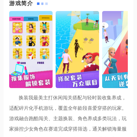
游戏简介
换装我最美主打休闲闯关搭配与轻时装收集养成，
适配碎片化手机游玩，覆盖全年龄段喜爱穿搭的玩家。
游戏融合跑酷闯关、主题换装、角色养成多类玩法，玩
家操控少女角色在赛道完成穿搭筛选，通关解锁海量服