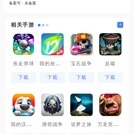
备案号：
未备案
+
相关手游
我的拾贰世界
疾走弹球
宝石战争
反噬
下载
下载
下载
下载
我的汉克狗
万龙觉醒魔兽战场
酒馆战争
追梦之旅