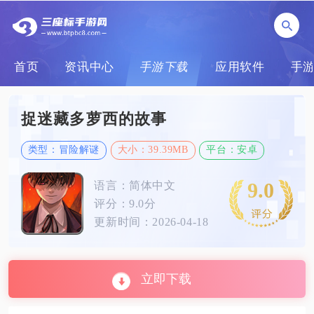
首页
资讯中心
手游下载
应用软件
手
捉迷藏多萝西的故事
类型：冒险解谜
大小：39.39MB
平台：安卓
9.0
语言：简体中文
评分：9.0分
更新时间：2026-04-18
立即下载