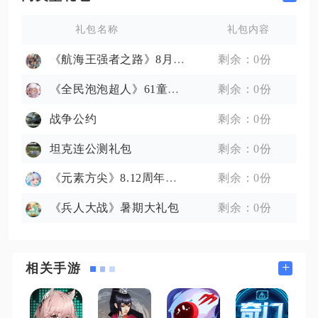
礼包名称
礼包内容
《航海王强者之路》8月媒体礼包
剩余：0份
《全民泡泡超人》61童年礼包
剩余：0份
战争公约
剩余：0份
坦克连公测礼包
剩余：0份
《元素方尖》8.12周年礼包
剩余：0份
《兵人大战》暑期大礼包
剩余：0份
+
相关手游