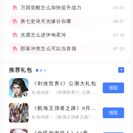
万国觉醒怎么加快提升战力
07-31
第七史诗月光缘分在哪
08-07
光遇怎么进伊甸星河
07-19
部落冲突怎么可以当首领
07-29
+
推荐礼包
《剑侠世界3》公测大礼包
领取
礼包内容：《剑侠世界3》公测大礼包
《航海王强者之路》8月媒体礼包
领取
礼包内容：《航海王强者之路》8月媒体礼包