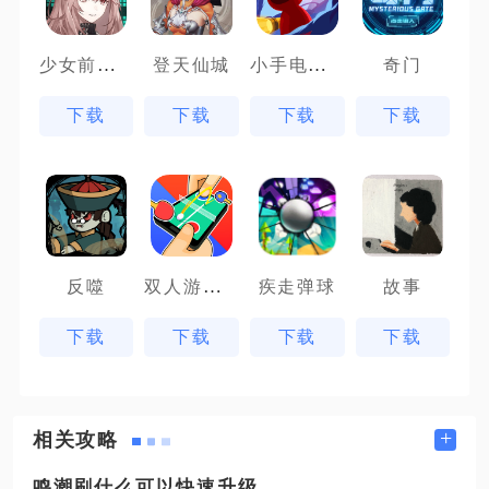
少女前线云图计划先锋服
小手电大派对
登天仙城
奇门
下载
下载
下载
下载
双人游戏场
反噬
疾走弹球
故事
下载
下载
下载
下载
+
相关攻略
鸣潮刷什么可以快速升级