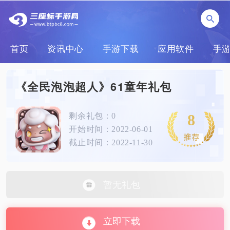
首页
资讯中心
手游下载
应用软件
手
《全民泡泡超人》61童年礼包
8
剩余礼包：0
开始时间：2022-06-01
截止时间：2022-11-30
暂无礼包
立即下载