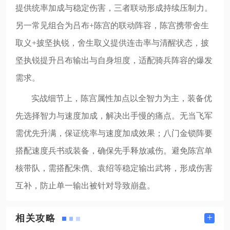
提供统率加成与稳定伤害，三者联动形成持续压制力。
另一常见组合为吕布+陈宫的联动阵容，陈宫携带舍生
取义+披坚执锐，舍生取义提供连击率与清醒状态，披
坚执锐提升吕布输出与自身坦度，适配骑兵阵容的爆发
需求。
实战细节上，陈宫属性加点以全智力为主，装备优
先选择智力与速度加成，解决出手慢的痛点。无当飞军
需优先升满，保证统率与速度加成效果；八门金锁阵要
搭配速度兵书或装备，确保先手释放减伤。避免陈宫单
核带队，需搭配朱儁、袁绍等稳定输出武将，形成伤害
互补，防止单一输出被针对导致崩盘。
+
相关攻略