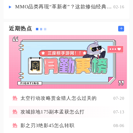
MMO品类再现“革新者”？这款修仙经典IP产品在尝试破局
02-16
+
近期热点
太空行动攻略赏金猎人怎么过关的
07-20
攻城掠地175副本孟获怎么打
07-13
影之刃3绝影45怎么转职
08-06