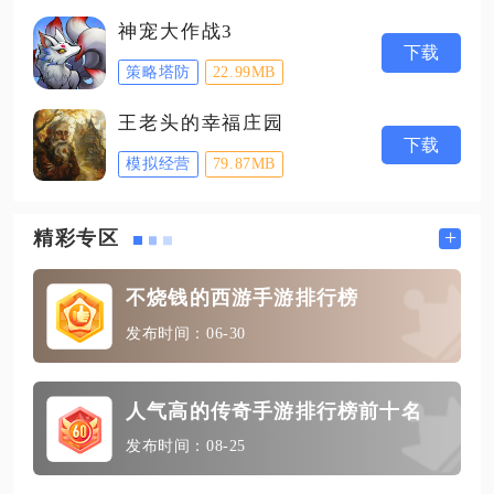
神宠大作战3
下载
策略塔防
22.99MB
王老头的幸福庄园
下载
模拟经营
79.87MB
+
精彩专区
不烧钱的西游手游排行榜
发布时间：06-30
人气高的传奇手游排行榜前十名
发布时间：08-25