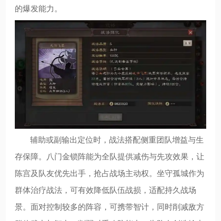
的爆发能力。
辅助或副输出定位时，战法搭配侧重团队增益与生
存保障。八门金锁阵能为全队提供减伤与先攻效果，让
陈宫及队友优先出手，抢占战场主动权。坐守孤城作为
群体治疗战法，可有效降低队伍战损，适配持久战场
景。面对控制较多的阵容，可携带智计，同时削减敌方