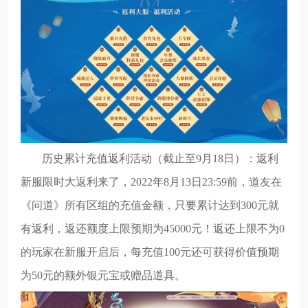
历史累计充值返利活动（截止至9月18日）：返利
新服限时大返利来了，2022年8月13日23:59前，道友在
《问道》所有区组的充值金额，只要累计达到300元就
有返利，返还额度上限预期为45000元！返还上限不为0
的玩家在新服开启后，每充值100元还可获得价值预期
为50元的额外银元宝或赠品道具。