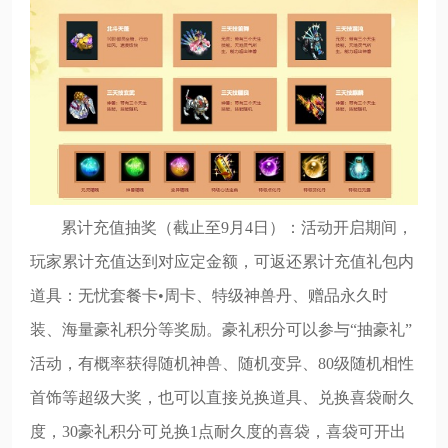
累计充值抽奖（截止至9月4日）：活动开启期间，
玩家累计充值达到对应定金额，可返还累计充值礼包内
道具：无忧套餐卡•周卡、特级神兽丹、赠品永久时
装、海量豪礼积分等奖励。豪礼积分可以参与“抽豪礼”
活动，有概率获得随机神兽、随机变异、80级随机相性
首饰等超级大奖，也可以直接兑换道具、兑换喜袋耐久
度，30豪礼积分可兑换1点耐久度的喜袋，喜袋可开出