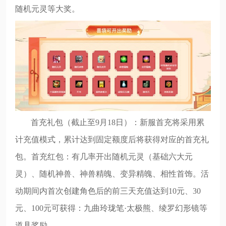
随机元灵等大奖。
首充礼包（截止至9月18日）：新服首充将采用累
计充值模式，累计达到固定额度后将获得对应的首充礼
包。首充红包：有几率开出随机元灵（基础六大元
灵）、随机神兽、神兽精魄、变异精魄、相性首饰。活
动期间内首次创建角色后的前三天充值达到10元、30
元、100元可获得：九曲玲珑笔·太极熊、绫罗幻形镜等
道具奖励。