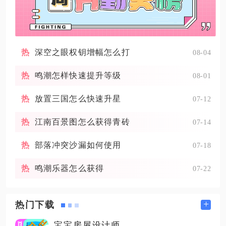
深空之眼权钥增幅怎么打
08-04
鸣潮怎样快速提升等级
08-01
放置三国怎么快速升星
07-12
江南百景图怎么获得青砖
07-14
部落冲突沙漏如何使用
07-18
鸣潮乐器怎么获得
07-22
+
热门下载
宝宝房屋设计师