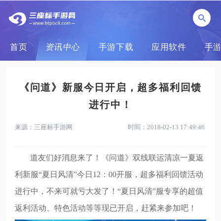
首页
资讯中心
手游下载
应用软件
手
《问道》新服今日开启，超多福利回馈
进行中！
来源：三座标手游网
时间：2018-02-13 17:49:46
道友们好消息来了！《问道》双线联运清凉一夏返
利新服“夏日风清”今日12：00开服，超多福利回馈活动
进行中，不来可就亏大发了！“夏日风清”服专享的超值
返利活动、特色活动等等现已开启，赶紧来参加吧！