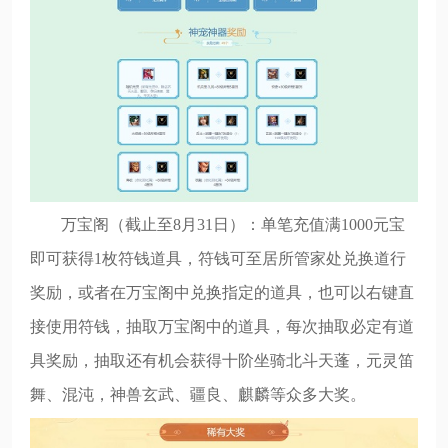
万宝阁（截止至8月31日）：单笔充值满1000元宝
即可获得1枚符钱道具，符钱可至居所管家处兑换道行
奖励，或者在万宝阁中兑换指定的道具，也可以右键直
接使用符钱，抽取万宝阁中的道具，每次抽取必定有道
具奖励，抽取还有机会获得十阶坐骑北斗天蓬，元灵笛
舞、混沌，神兽玄武、疆良、麒麟等众多大奖。