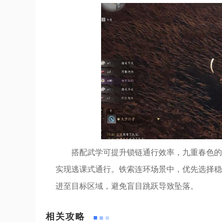
搭配武学可提升锁链通行效率，九重春色的
实现逃课式通行。铁索连环场景中，优先选择稳
进至目标区域，避免盲目跳跃导致坠落。
相关攻略