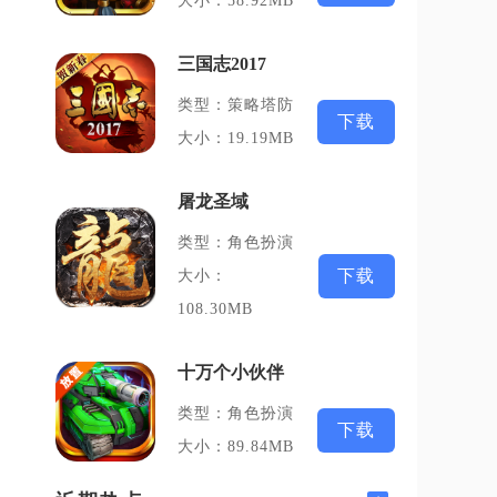
大小：58.92MB
三国志2017
类型：策略塔防
下载
大小：19.19MB
屠龙圣域
类型：角色扮演
下载
大小：
108.30MB
十万个小伙伴
类型：角色扮演
下载
大小：89.84MB