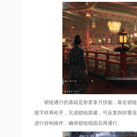
锁链通行的基础是射星拿月技能，靠近锁链
接字样再松手，完成锁链搭建，可反复拆卸重连
进行挂钩操作，确保锁链稳固后再通行。