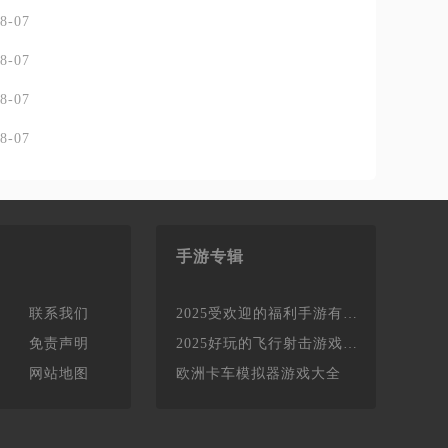
8-07
8-07
8-07
8-07
手游专辑
联系我们
2025受欢迎的福利手游有哪些
免责声明
2025好玩的飞行射击游戏有哪些
网站地图
欧洲卡车模拟器游戏大全