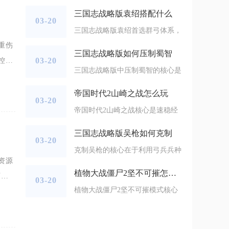
三国志战略版袁绍搭配什么
03-20
三国志战略版袁绍首选群弓体系，
重伤
三国志战略版如何压制蜀智
03-20
控、
三国志战略版中压制蜀智的核心是
升对
帝国时代2山崎之战怎么玩
03-20
帝国时代2山崎之战核心是速稳经
三国志战略版吴枪如何克制
03-20
克制吴枪的核心在于利用弓兵兵种
资源
植物大战僵尸2坚不可摧怎么过
百里
03-20
植物大战僵尸2坚不可摧模式核心
皂