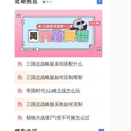
+
近期热点
三国志战略版袁绍搭配什么
三国志战略版如何压制蜀智
帝国时代2山崎之战怎么玩
三国志战略版吴枪如何克制
植物大战僵尸2坚不可摧怎么过