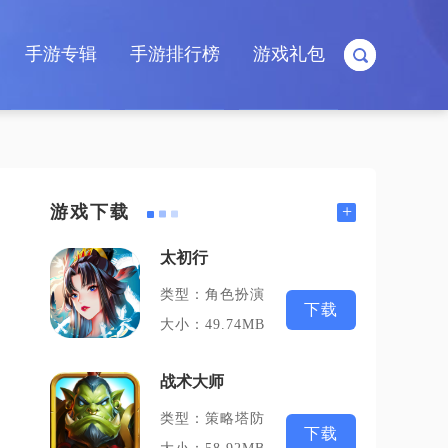
手游专辑
手游排行榜
游戏礼包
+
游戏下载
太初行
类型：角色扮演
下载
大小：49.74MB
战术大师
类型：策略塔防
下载