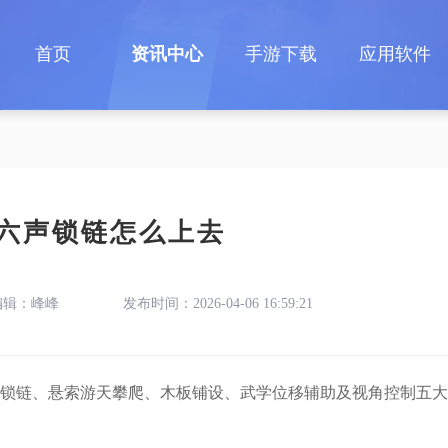
首页
资讯中心
手游下载
应用软件
六声锁链怎么上去
编辑：峰峰
发布时间：2026-04-06 16:59:21
锁链、悬索游天攀爬、木板铺设、武学位移辅助及视角控制五大