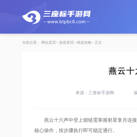
当前位置：
网站首页
游戏资讯
精选攻略
正文
燕云十
来源：三座标手游网
燕云十六声中登上锁链需掌握射星拿月连接
核心操作，按步骤执行即可稳定通行。