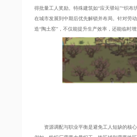
得批量工人奖励。特殊建筑如“应天驿站”“织
在城市发展到中期后优先解锁并布局。针对劳动
造“陶土窑”，不仅能提升生产效率，还能临时
资源调配与职业平衡是避免工人短缺的核心