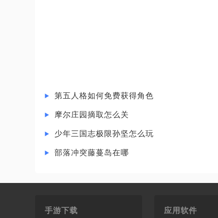
第五人格如何免费获得角色
摩尔庄园摘取怎么关
少年三国志极限孙坚怎么玩
部落冲突藤蔓岛在哪
手游下载
应用软件