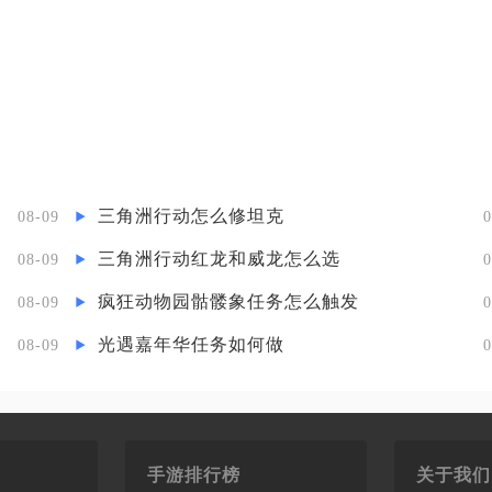
三角洲行动怎么修坦克
08-09
0
三角洲行动红龙和威龙怎么选
08-09
0
疯狂动物园骷髅象任务怎么触发
08-09
0
光遇嘉年华任务如何做
08-09
0
手游排行榜
关于我们