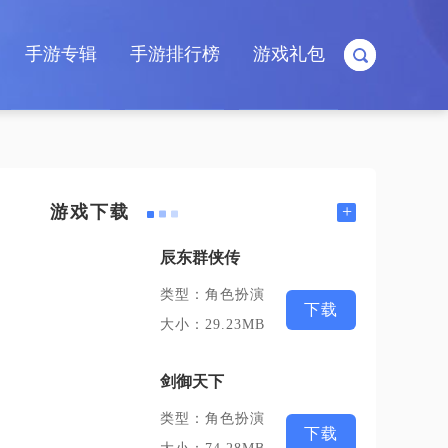
手游专辑
手游排行榜
游戏礼包
+
游戏下载
辰东群侠传
类型：角色扮演
下载
大小：29.23MB
剑御天下
类型：角色扮演
下载