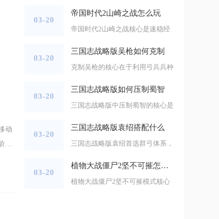
帝国时代2山崎之战怎么玩
03-20
帝国时代2山崎之战核心是速稳经
三国志战略版吴枪如何克制
03-20
克制吴枪的核心在于利用弓兵兵种
三国志战略版如何压制蜀智
03-20
三国志战略版中压制蜀智的核心是
三国志战略版袁绍搭配什么
移动
03-20
三国志战略版袁绍首选群弓体系，
阶
终找
植物大战僵尸2坚不可摧怎么过
03-20
植物大战僵尸2坚不可摧模式核心