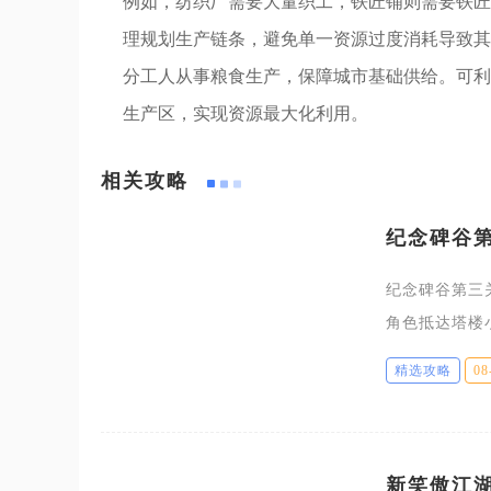
例如，纺织厂需要大量织工，铁匠铺则需要铁匠
理规划生产链条，避免单一资源过度消耗导致其
分工人从事粮食生产，保障城市基础供给。可利
生产区，实现资源最大化利用。
相关攻略
纪念碑谷
纪念碑谷第三
角色抵达塔楼
段，主要是没
精选攻略
08
不到通往小门
新笑傲江