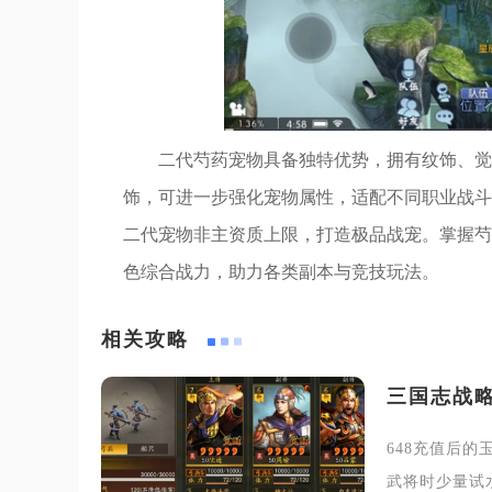
二代芍药宠物具备独特优势，拥有纹饰、觉
饰，可进一步强化宠物属性，适配不同职业战斗
二代宠物非主资质上限，打造极品战宠。掌握芍
色综合战力，助力各类副本与竞技玩法。
相关攻略
三国志战略
648充值后
武将时少量试