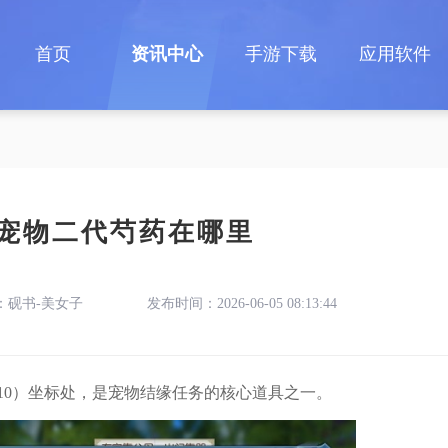
首页
资讯中心
手游下载
应用软件
宠物二代芍药在哪里
：砚书-美女子
发布时间：2026-06-05 08:13:44
,10）坐标处，是宠物结缘任务的核心道具之一。