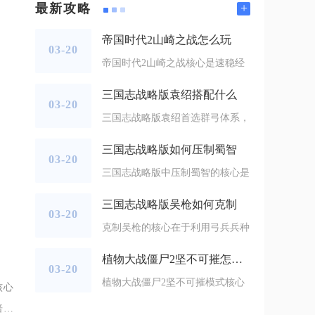
+
最新攻略
帝国时代2山崎之战怎么玩
03-20
帝国时代2山崎之战核心是速稳经
三国志战略版袁绍搭配什么
03-20
三国志战略版袁绍首选群弓体系，
三国志战略版如何压制蜀智
03-20
三国志战略版中压制蜀智的核心是
三国志战略版吴枪如何克制
03-20
克制吴枪的核心在于利用弓兵兵种
植物大战僵尸2坚不可摧怎么过
03-20
植物大战僵尸2坚不可摧模式核心
核心
倍玉