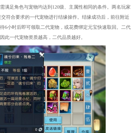
需满足角色与宠物均达到120级、主属性相同的条件。两名玩家
，提交符合要求的一代宠物进行结缘操作。结缘成功后，前往附近
待6小时后即可领取二代宠物，或花费绑定元宝快速取回。二代
因此一代宠物资质越高，二代品质越好。