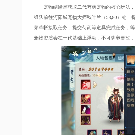
宠物结缘是获取二代芍药宠物的核心玩法，
组队前往河阳城宠物大师秋叶兰（58,80）处
茅草帐接取任务，提交芍药等道具完成任务，等
宠物资质会在一代基础上浮动，不可驯养更改，