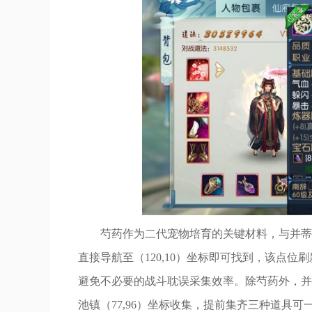
芍药作为二代宠物培育的关键材料，与并蒂
直接导航至（120,10）坐标即可找到，该点
避免不必要的战斗耽误采集效率。除芍药外，并蒂花
池镇（77,96）坐标收集，提前集齐三种道具