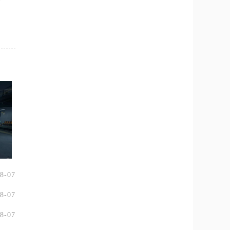
高额
8-07
8-07
8-07