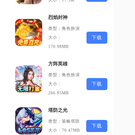
大小：17.5M
烈焰封神
类型：角色扮演
下载
大小：
170.98MB
方阵英雄
类型：角色扮演
下载
大小：
266.85MB
塔防之光
类型：策略塔防
下载
大小：70.47MB