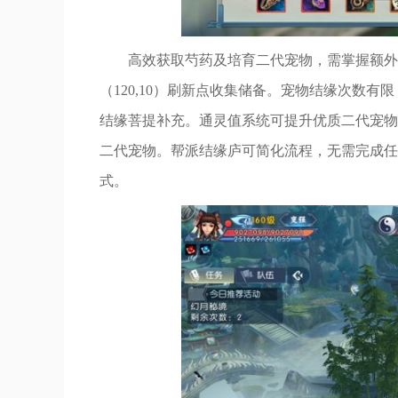
高效获取芍药及培育二代宠物，需掌握额外
（120,10）刷新点收集储备。宠物结缘次数有
结缘菩提补充。通灵值系统可提升优质二代宠物
二代宠物。帮派结缘庐可简化流程，无需完成任
式。