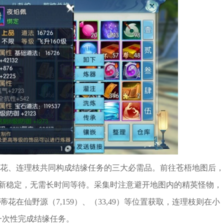
花、连理枝共同构成结缘任务的三大必需品。前往苍梧地图后，
位刷新稳定，无需长时间等待。采集时注意避开地图内的精英怪物，
在仙野源（7,159）、（33,49）等位置获取，连理枝则在小
可一次性完成结缘任务。