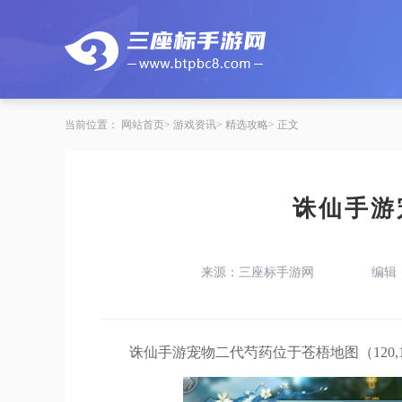
当前位置：
网站首页
游戏资讯
精选攻略
正文
诛仙手游
来源：三座标手游网
编辑
诛仙手游宠物二代芍药位于苍梧地图（120