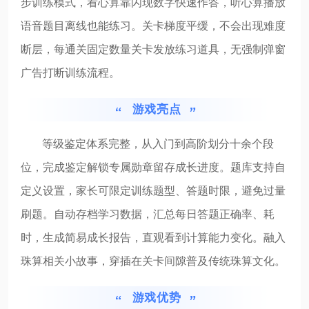
步训练模式，看心算靠闪现数字快速作答，听心算播放
语音题目离线也能练习。关卡梯度平缓，不会出现难度
断层，每通关固定数量关卡发放练习道具，无强制弹窗
广告打断训练流程。
游戏亮点
等级鉴定体系完整，从入门到高阶划分十余个段
位，完成鉴定解锁专属勋章留存成长进度。题库支持自
定义设置，家长可限定训练题型、答题时限，避免过量
刷题。自动存档学习数据，汇总每日答题正确率、耗
时，生成简易成长报告，直观看到计算能力变化。融入
珠算相关小故事，穿插在关卡间隙普及传统珠算文化。
游戏优势