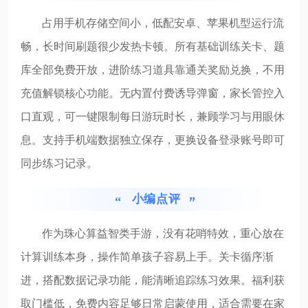
占用手机存储空间小，低配安卓、苹果机型运行流
畅，长时间刷题很少发热卡顿。所有基础训练关卡、题
库全部免费开放，进阶练习道具靠通关奖励兑换，不用
充值解锁核心功能。无内置付费诱导弹窗，家长管控入
口直观，可一键限制每日游玩时长，兼顾学习与用眼休
息。支持手机端数据独立保存，更换设备登录账号即可
同步练习记录。
小编点评
作为珠心算益智类手游，没有花哨特效，重心放在
计算训练本身，操作简单孩子容易上手。关卡循序渐
进，搭配数据记录功能，能清晰追踪练习效果。福利获
取门槛低，免费内容足够日常启蒙使用，适合需要在家