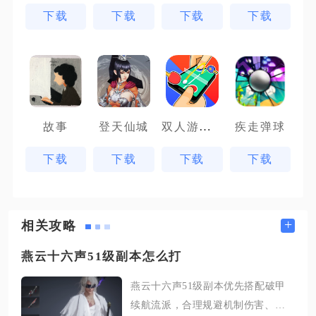
下载
下载
下载
下载
双人游戏场
故事
登天仙城
疾走弹球
下载
下载
下载
下载
+
相关攻略
燕云十六声51级副本怎么打
燕云十六声51级副本优先搭配破甲
续航流派，合理规避机制伤害、分