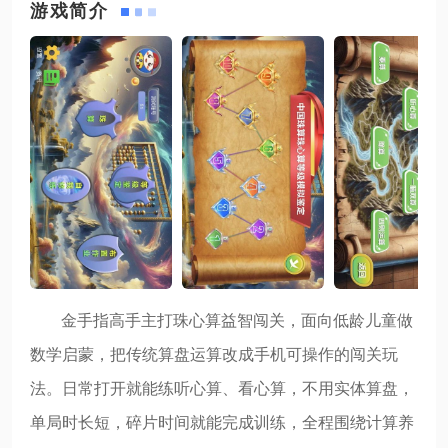
游戏简介
金手指高手主打珠心算益智闯关，面向低龄儿童做
数学启蒙，把传统算盘运算改成手机可操作的闯关玩
法。日常打开就能练听心算、看心算，不用实体算盘，
单局时长短，碎片时间就能完成训练，全程围绕计算养