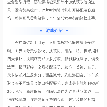
全套造型流程，还能穿插糖果消除小游戏获取装扮道
具，没有复杂操作，碎片时间随时能打开搭配妆容服
饰，整体画风柔和鲜艳，全年龄段女生都能轻松上手。
游戏介绍
会有简短新手引导，不用看教程也能摸清操作逻
辑。主界面分美妆沙龙、换装间、甜品工坊、糖果消除
四大板块，按顺序完成护肤打底、眼影腮红唇妆、编发
造型、指甲彩绘，之后搭配裙子、发饰、首饰、鞋子。
关卡按派对主题划分，甜品派对、彩虹游园会、下午茶
聚会等不同场景会给出搭配要求，完成关卡就能解锁新
彩妆色号、新款服装。消除玩法作为道具获取渠道，三
消连线简单，连击越多发放的金币、限定装扮碎片越