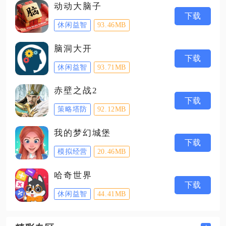
动动大脑子
下载
休闲益智
93.46MB
脑洞大开
下载
休闲益智
93.71MB
赤壁之战2
下载
策略塔防
92.12MB
我的梦幻城堡
下载
模拟经营
20.46MB
哈奇世界
下载
休闲益智
44.41MB