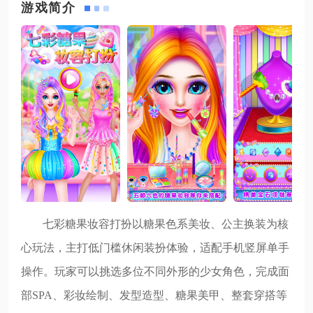
游戏简介
七彩糖果妆容打扮以糖果色系美妆、公主换装为核
心玩法，主打低门槛休闲装扮体验，适配手机竖屏单手
操作。玩家可以挑选多位不同外形的少女角色，完成面
部SPA、彩妆绘制、发型造型、糖果美甲、整套穿搭等