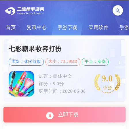
首页
资讯中心
手游下载
应用软件
手
七彩糖果妆容打扮
类型：休闲益智
大小：73.28MB
平台：安卓
9.0
语言：简体中文
评分：9.0分
更新时间：2026-06-08
立即下载