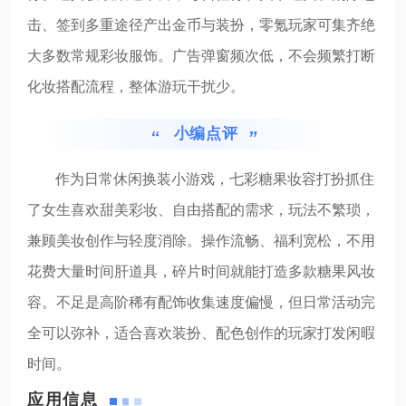
击、签到多重途径产出金币与装扮，零氪玩家可集齐绝
大多数常规彩妆服饰。广告弹窗频次低，不会频繁打断
化妆搭配流程，整体游玩干扰少。
小编点评
作为日常休闲换装小游戏，七彩糖果妆容打扮抓住
了女生喜欢甜美彩妆、自由搭配的需求，玩法不繁琐，
兼顾美妆创作与轻度消除。操作流畅、福利宽松，不用
花费大量时间肝道具，碎片时间就能打造多款糖果风妆
容。不足是高阶稀有配饰收集速度偏慢，但日常活动完
全可以弥补，适合喜欢装扮、配色创作的玩家打发闲暇
时间。
应用信息