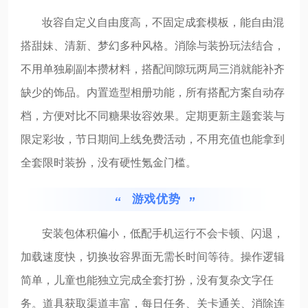
妆容自定义自由度高，不固定成套模板，能自由混
搭甜妹、清新、梦幻多种风格。消除与装扮玩法结合，
不用单独刷副本攒材料，搭配间隙玩两局三消就能补齐
缺少的饰品。内置造型相册功能，所有搭配方案自动存
档，方便对比不同糖果妆容效果。定期更新主题套装与
限定彩妆，节日期间上线免费活动，不用充值也能拿到
全套限时装扮，没有硬性氪金门槛。
游戏优势
安装包体积偏小，低配手机运行不会卡顿、闪退，
加载速度快，切换妆容界面无需长时间等待。操作逻辑
简单，儿童也能独立完成全套打扮，没有复杂文字任
务。道具获取渠道丰富，每日任务、关卡通关、消除连