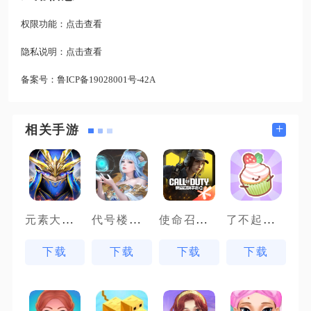
权限功能：
点击查看
隐私说明：
点击查看
备案号：
鲁ICP备19028001号-42A
+
相关手游
元素大天使
代号楼兰计划
使命召唤手游体验服
了不起小镇
下载
下载
下载
下载