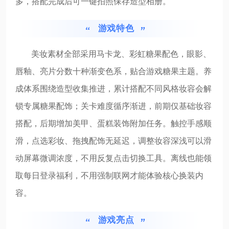
多，搭配完成后可一键拍照保存造型相册。
游戏特色
美妆素材全部采用马卡龙、彩虹糖果配色，眼影、
唇釉、亮片分数十种渐变色系，贴合游戏糖果主题。养
成体系围绕造型收集推进，累计搭配不同风格妆容会解
锁专属糖果配饰；关卡难度循序渐进，前期仅基础妆容
搭配，后期增加美甲、蛋糕装饰附加任务。触控手感顺
滑，点选彩妆、拖拽配饰无延迟，调整妆容深浅可以滑
动屏幕微调浓度，不用反复点击切换工具。离线也能领
取每日登录福利，不用强制联网才能体验核心换装内
容。
游戏亮点