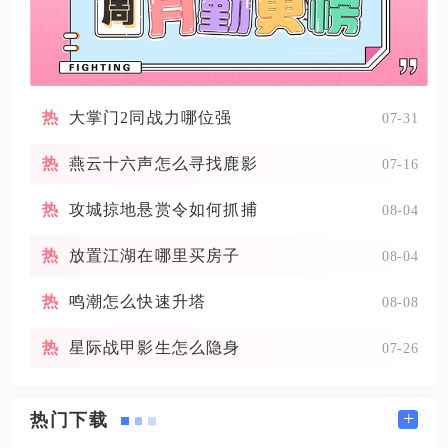
大掌门2同战力哪位强
07-31
燕云十六声怎么寻找鹿影
07-16
攻城掠地悬赏令如何抓捕
08-04
放置江湖在哪里买房子
08-04
鸣潮怎么快速升塔
08-08
星际战甲影生怎么隐身
07-26
+
热门下载