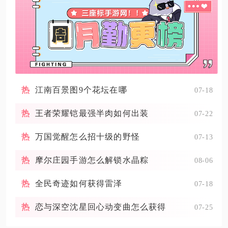
江南百景图9个花坛在哪
07-18
王者荣耀铠最强半肉如何出装
07-22
万国觉醒怎么招十级的野怪
07-13
摩尔庄园手游怎么解锁水晶粽
08-06
全民奇迹如何获得雷泽
07-18
恋与深空沈星回心动变曲怎么获得
07-25