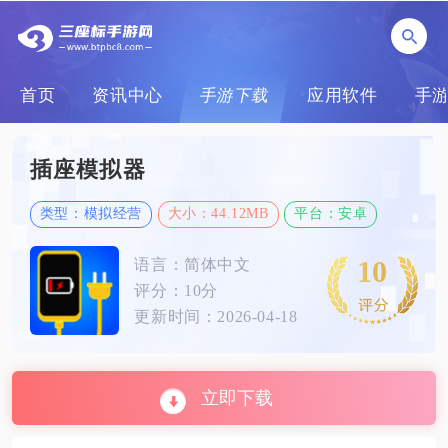
首页
资讯中心
手游下载
应用软件
手
插座模拟器
类型：模拟经营
大小：44.12MB
平台：安卓
10
语言：简体中文
评分：10分
更新时间：2026-04-18
立即下载