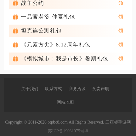
战争公约
一品官老爷 仲夏礼包
坦克连公测礼包
《元素方尖》8.12周年礼包
《模拟城市：我是市长》暑期礼包
关于我们
联系方式
商务洽谈
免责声明
网站地图
Copyright © 2011-2026 btpbc8.com All Rights Reserved. 三座标手游网
苏ICP备19061075号-8