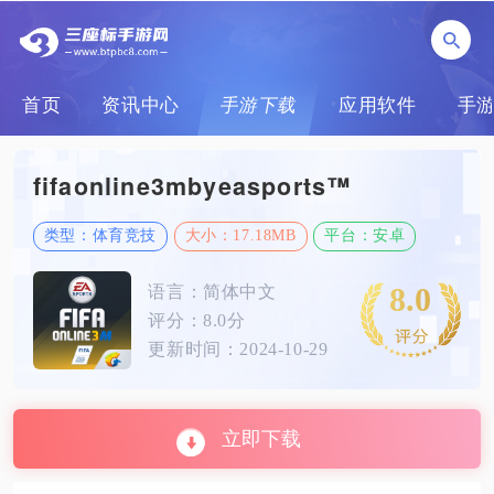
首页
资讯中心
手游下载
应用软件
手
fifaonline3mbyeasports™
类型：体育竞技
大小：17.18MB
平台：安卓
8.0
语言：简体中文
评分：8.0分
更新时间：2024-10-29
立即下载