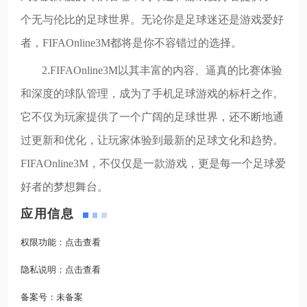
个无与伦比的足球世界。无论你是足球迷还是游戏爱好
者，FIFAOnline3M都将是你不容错过的选择。
2.FIFAOnline3M以其丰富的内容、逼真的比赛体验
和深度的球队管理，成为了手机足球游戏的标杆之作。
它不仅为玩家提供了一个广阔的足球世界，还不断地通
过更新和优化，让玩家体验到最新的足球文化和趋势。
FIFAOnline3M，不仅仅是一款游戏，更是每一个足球爱
好者的梦想舞台。
应用信息
权限功能：
点击查看
隐私说明：
点击查看
备案号：
未备案