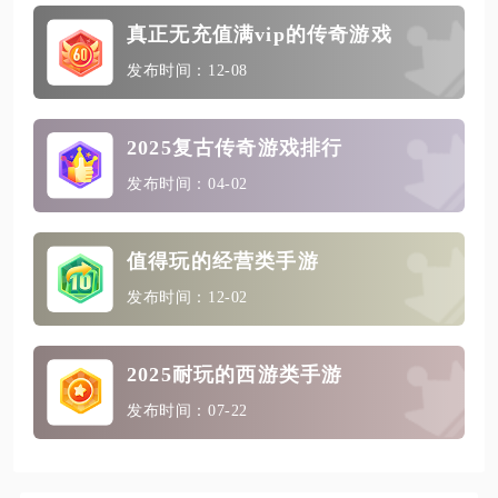
真正无充值满vip的传奇游戏
发布时间：12-08
2025复古传奇游戏排行
发布时间：04-02
值得玩的经营类手游
发布时间：12-02
2025耐玩的西游类手游
发布时间：07-22