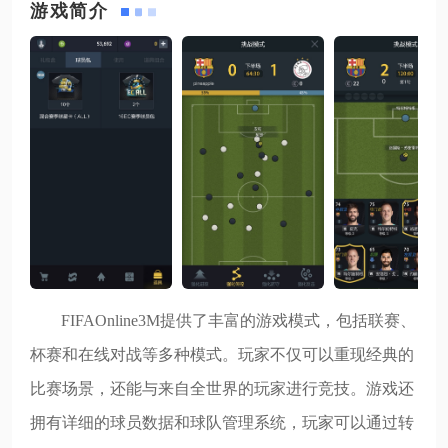
游戏简介
FIFAOnline3M提供了丰富的游戏模式，包括联赛、
杯赛和在线对战等多种模式。玩家不仅可以重现经典的
比赛场景，还能与来自全世界的玩家进行竞技。游戏还
拥有详细的球员数据和球队管理系统，玩家可以通过转