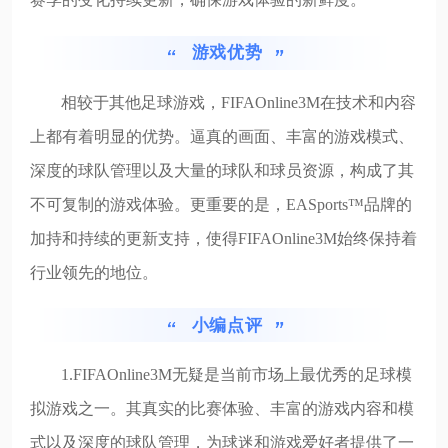
游戏优势
相较于其他足球游戏，FIFAOnline3M在技术和内容
上都有着明显的优势。逼真的画面、丰富的游戏模式、
深度的球队管理以及大量的球队和球员资源，构成了其
不可复制的游戏体验。更重要的是，EASports™品牌的
加持和持续的更新支持，使得FIFAOnline3M始终保持着
行业领先的地位。
小编点评
1.FIFAOnline3M无疑是当前市场上最优秀的足球模
拟游戏之一。其真实的比赛体验、丰富的游戏内容和模
式以及深度的球队管理，为球迷和游戏爱好者提供了一