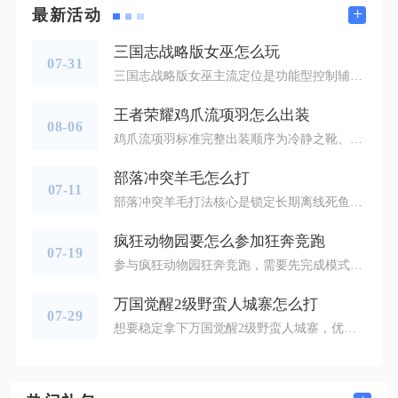
+
最新活动
三国志战略版女巫怎么玩
07-31
三国志战略版女巫主流定位是功能型控制辅助，依靠高频状态干扰打乱敌方输出节奏，适配多套成熟阵容，优先走辅助控场路线，不要当作核心输出武将培养，合理搭配战法、兵书与速度属性，可以充分发挥她的实战价值。女巫自带战法主打普攻触发的随机负面控制，受到普通攻击之后有概率给攻击者挂上混乱、技穷、虚弱状态，作为女性武将，智力属性能够进一步提高战法触发概率，所以属性加点优先保证速度，速度调整至队伍第二顺位，剩余点数全部给到智力，不要堆统率，统率对自带控制没有增益效果。速度优先级很高，能够让她更
王者荣耀鸡爪流项羽怎么出装
08-06
鸡爪流项羽标准完整出装顺序为冷静之靴、极寒风暴、红莲斗篷、反伤刺甲、魔女斗篷、纯净苍穹，这套装备拉满冷却缩减，依靠高频技能持续牵制敌人，也是该玩法能持续骚扰对手的核心基础。这套出装的成型逻辑围绕40%冷却缩减上限搭配，出门优先选择红玛瑙提升前期生命值，对线过渡阶段先合成雪山圆盾，提前解锁冷却属性，不用等到大件成型才能打出循环技能。冷静之靴提供冷却缩减与韧性，减少被控时长，极寒风暴补齐高额冷却和物理防御，被多名敌人集火时还能触发范围减速，贴合鸡爪流持续黏人的思路。红莲斗篷的持续
部落冲突羊毛怎么打
07-11
部落冲突羊毛打法核心是锁定长期离线死鱼，用低成本哥布林混搭兵种快速收割外置采集器，优先抓取金矿、圣水收集器资源，不追求推平阵型，单次进攻净收益稳定，多轮连续搜鱼可快速填满资源储存建筑，全本适配且训练损耗极低，是日常刷墙、升级兵种最稳定的资源获取方式。玩家进入多人对战界面后，首要筛选目标村庄，判断标准为外围采集器资源储量充足、防御建筑等级偏低、城堡援军处于空置状态，杯段选择遵循低本白银分段、中本黄金至水晶边缘的规则，该区间死鱼分布密度最高，能大幅减少重复搜图的时间消耗，筛选时重
疯狂动物园要怎么参加狂奔竞跑
07-19
参与疯狂动物园狂奔竞跑，需要先完成模式解锁、备齐入场门票，再通过主界面PVP入口消耗门票开启四人同场竞速对局，掌握坐骑搭配、道具运用与换乘技巧就能稳定拿下高排名积分。想要正常解锁狂奔竞跑，不能直接点击竞技入口，需要先推进主线跑酷进度，完成稀树草原、热带丛林基础地图探索，同时达成丛林骑乘老虎吞噬30只动物的前置任务，全部条件满足后，游戏主界面右侧会出现奖杯样式的PVP图标，点击图标触发牛仔对话交互，对话流程走完即可永久解锁狂奔竞跑专属竞技地图，未完成前置任务的情况下，PVP按钮
万国觉醒2级野蛮人城寨怎么打
07-29
想要稳定拿下万国觉醒2级野蛮人城寨，优先组建联盟集结部队，使用洛哈为主将搭配范围输出副将，配齐12万以上一阶步兵混合弓兵，配合野外攻击符文，就能压低战损稳稳通关，单人强攻只适合高阶兵种搭配满级打野统帅。2级野蛮人城寨拥有箭塔守军与大批量步兵部队，防御强度远超野外普通野蛮人，贸然单兵出击很容易出现大量重伤士兵，白白消耗体力与兵力储备。兵力配比优先以步兵作为前排肉盾，步兵生命值与防御属性可以扛住箭塔的持续输出，后排补充三成弓兵来快速清理城寨守军，骑兵尽量少派，骑兵身板脆弱，行进途