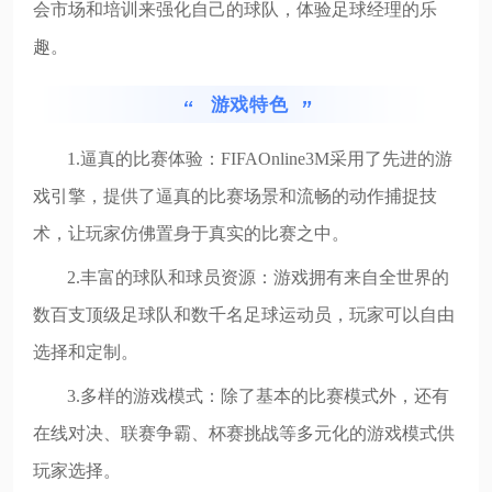
会市场和培训来强化自己的球队，体验足球经理的乐
趣。
游戏特色
1.逼真的比赛体验：FIFAOnline3M采用了先进的游
戏引擎，提供了逼真的比赛场景和流畅的动作捕捉技
术，让玩家仿佛置身于真实的比赛之中。
2.丰富的球队和球员资源：游戏拥有来自全世界的
数百支顶级足球队和数千名足球运动员，玩家可以自由
选择和定制。
3.多样的游戏模式：除了基本的比赛模式外，还有
在线对决、联赛争霸、杯赛挑战等多元化的游戏模式供
玩家选择。