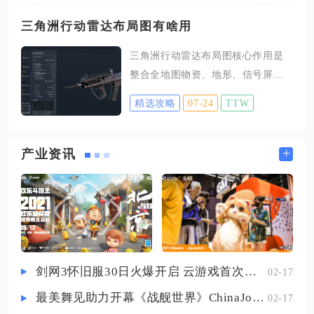
既能最大程度抵消速本带来的匹配
强制参与对抗的休闲部落，避开联
劣势与丢星风险，也能让速本账号
三角洲行动雷达布局图有啥用
赛、部落战的硬性要求，仅保留收
在后续部落战中逐步具备正常作战
资源、微调阵型、完成低难度部落
三角洲行动雷达布局图核心作用是
能力，不会长期成为团队短板，整
竞赛等轻松内容，就能长期稳定体
整合全地图物资、地形、信号屏
套方案兼顾即时对战胜负与账号长
验游戏，不存在不高强度上线就无
蔽、攻防点位全部信息，给对局提
期养成，适配常规部落战、部落战
精选攻略
07-24
TTW
法
供完整战术参考，大幅降低搜图、
联赛两种主流对战场景，落地门槛
踩伏击、迷路的各类失误，是单
低且实战容错率更高。团队层面的
排、组队稳定提升撤离收益与对局
+
产业资讯
首要操作是战前备战阶段完成名单
胜率的关键辅助工具。雷达布局图
分层排布，首领根据双方对战地图
会完整划分零号大坝、长弓溪谷、
的大本等级排序，将速本成员全部
航天基地等全部主流地图的楼层结
放置在部落对战列表末尾位置，利
构，清晰区分常规物资箱、高级航
空箱、保险箱、骇客电脑等高价值
资源的固定刷新坐标，同时标注医
剑网3怀旧服30日火爆开启 云游戏首次亮相CJ打造舒适畅玩体验
02-17
疗包、弹药、护甲等基础补给的密
最美舞见助力开幕《战舰世界》ChinaJoy首日精彩碰撞
02-17
集分布区域。玩家对照布局图规划