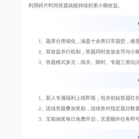
利用碎片时间答题就能持续积累小额收益。
1、题库分类细化，涵盖十余类日常题型，难
2、双收益并行机制，答题同时发放金币与小
3、答题模式多元，闯关、限时、专题三类玩
1、新人专属福利上线即领，包含初始答题红
2、连续答题叠加奖励，连续答对指定题目数
3、宝箱抽奖每日免费开启，无需额外任务即