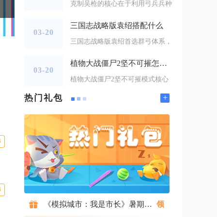
克制吴枪的核心在于利用弓兵兵种
三国志战略版袁绍搭配什么
03-20
三国志战略版袁绍首选群弓体系，
植物大战僵尸2坚不可摧怎么过
03-20
植物大战僵尸2坚不可摧模式核心
+
热门礼包
B
B
《模拟城市：我是市长》暑期礼包