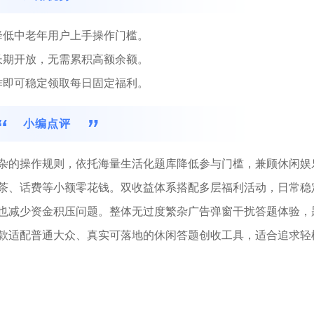
降低中老年用户上手操作门槛。
长期开放，无需累积高额余额。
作即可稳定领取每日固定福利。
小编点评
杂的操作规则，依托海量生活化题库降低参与门槛，兼顾休闲娱
茶、话费等小额零花钱。双收益体系搭配多层福利活动，日常稳
也减少资金积压问题。整体无过度繁杂广告弹窗干扰答题体验，
款适配普通大众、真实可落地的休闲答题创收工具，适合追求轻