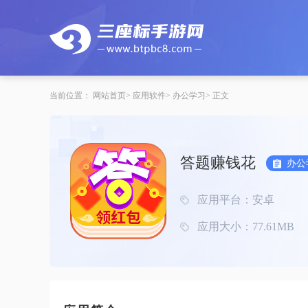
当前位置：
网站首页
应用软件
办公学习
正文
答题赚钱花
办公
应用平台：安卓
应用大小：77.61MB