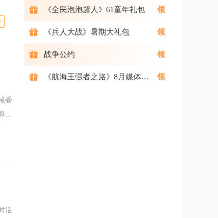
《全民泡泡超人》61童年礼包
B
《兵人大战》暑期大礼包
战争公约
《航海王强者之路》8月媒体礼包
域委
即可
新手
时活