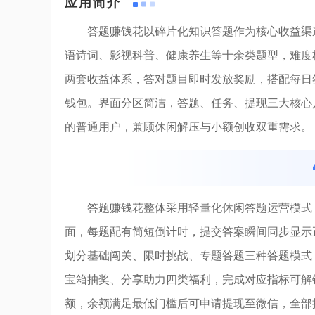
应用简介
答题赚钱花以碎片化知识答题作为核心收益渠
语诗词、影视科普、健康养生等十余类题型，难度
两套收益体系，答对题目即时发放奖励，搭配每日
钱包。界面分区简洁，答题、任务、提现三大核心
的普通用户，兼顾休闲解压与小额创收双重需求。
答题赚钱花整体采用轻量化休闲答题运营模式
面，每题配有简短倒计时，提交答案瞬间同步显示
划分基础闯关、限时挑战、专题答题三种答题模式
宝箱抽奖、分享助力四类福利，完成对应指标可解
额，余额满足最低门槛后可申请提现至微信，全部