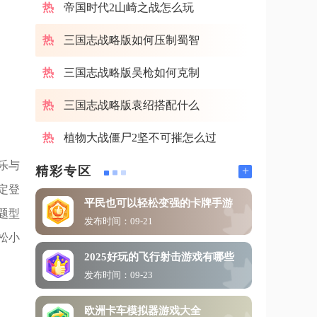
帝国时代2山崎之战怎么玩
三国志战略版如何压制蜀智
三国志战略版吴枪如何克制
三国志战略版袁绍搭配什么
植物大战僵尸2坚不可摧怎么过
乐与
+
精彩专区
定登
平民也可以轻松变强的卡牌手游
题型
发布时间：09-21
松小
2025好玩的飞行射击游戏有哪些
发布时间：09-23
欧洲卡车模拟器游戏大全