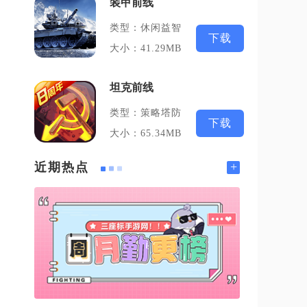
装甲前线
类型：休闲益智
下载
大小：41.29MB
坦克前线
类型：策略塔防
下载
大小：65.34MB
+
近期热点