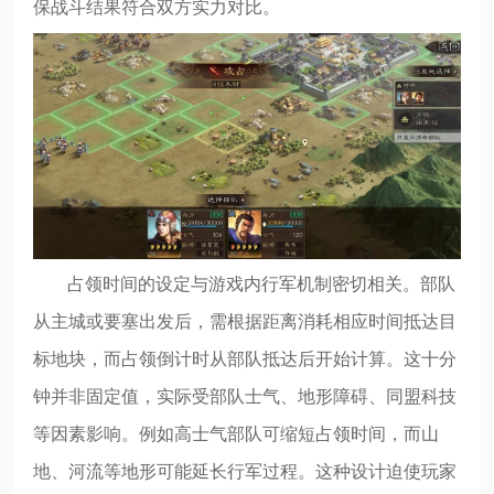
保战斗结果符合双方实力对比。
占领时间的设定与游戏内行军机制密切相关。部队
从主城或要塞出发后，需根据距离消耗相应时间抵达目
标地块，而占领倒计时从部队抵达后开始计算。这十分
钟并非固定值，实际受部队士气、地形障碍、同盟科技
等因素影响。例如高士气部队可缩短占领时间，而山
地、河流等地形可能延长行军过程。这种设计迫使玩家