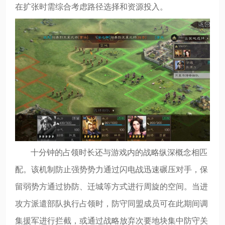
在扩张时需综合考虑路径选择和资源投入。
十分钟的占领时长还与游戏内的战略纵深概念相匹
配。该机制防止强势势力通过闪电战迅速碾压对手，保
留弱势方通过协防、迁城等方式进行周旋的空间。当进
攻方派遣部队执行占领时，防守同盟成员可在此期间调
集援军进行拦截，或通过战略放弃次要地块集中防守关