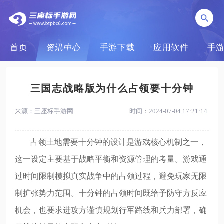
首页
资讯中心
手游下载
应用软件
手
三国志战略版为什么占领要十分钟
来源：三座标手游网
时间：2024-07-04 17:21:14
占领土地需要十分钟的设计是游戏核心机制之一，
这一设定主要基于战略平衡和资源管理的考量。游戏通
过时间限制模拟真实战争中的占领过程，避免玩家无限
制扩张势力范围。十分钟的占领时间既给予防守方反应
机会，也要求进攻方谨慎规划行军路线和兵力部署，确