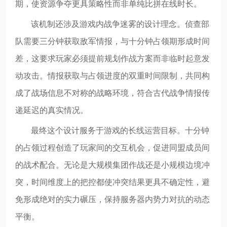
期，使资源争夺更具策略性而非单纯比拼在线时长。
该机制还涉及游戏内战争迷雾的设计理念。侦查部
队需要三分钟获取敌军情报，与十分钟占领期形成时间
差，这要求玩家必须提前规划作战方案而非临时起意发
动攻击。情报获取与占领进度的双重时间限制，共同构
成了战场信息不对称的战略环境，符合古代战争情报传
递延迟的真实情况。
最终这个设计服务于游戏的长线运营目标。十分钟
的占领过程创造了玩家间的交互机会，促进同盟成员间
的战术配合。无论是大规模集团作战还是小规模边境冲
突，时间维度上的把控都使冲突结果更具不确定性，避
免形成绝对的实力碾压，保持服务器内势力对抗的动态
平衡。