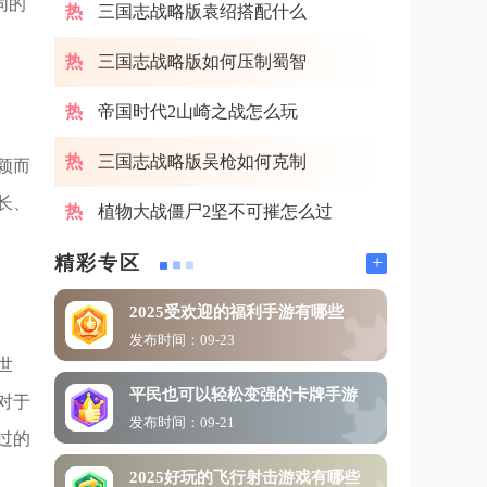
同的
三国志战略版袁绍搭配什么
三国志战略版如何压制蜀智
帝国时代2山崎之战怎么玩
三国志战略版吴枪如何克制
颖而
长、
植物大战僵尸2坚不可摧怎么过
+
精彩专区
2025受欢迎的福利手游有哪些
发布时间：09-23
世
平民也可以轻松变强的卡牌手游
对于
发布时间：09-21
过的
2025好玩的飞行射击游戏有哪些