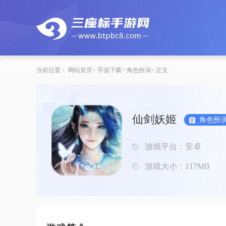
当前位置：
网站首页
手游下载
角色扮演
正文
仙剑妖姬
角色扮
游戏平台：安卓
游戏大小：117MB