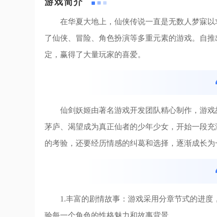
游戏简介
在华夏大地上，仙侠传说一直是无数人梦寐以
了仙侠、冒险、角色扮演等多重元素的游戏。自推
定，赢得了大量玩家的喜爱。
仙剑妖姬由著名游戏开发团队精心制作，游戏
茅庐、渴望成为真正仙者的少年少女，开始一段充
的考验，还要经历情感的纠葛和选择，逐渐成长为
1.丰富的剧情故事：游戏采用分章节式的进
验每一个角色的性格魅力和故事背景。