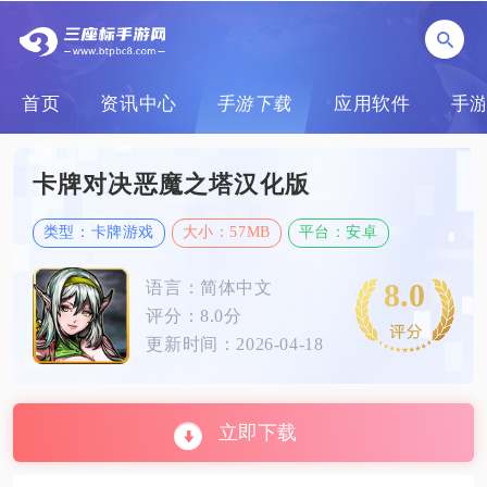
首页
资讯中心
手游下载
应用软件
手
卡牌对决恶魔之塔汉化版
类型：卡牌游戏
大小：57MB
平台：安卓
8.0
语言：简体中文
评分：8.0分
更新时间：2026-04-18
立即下载