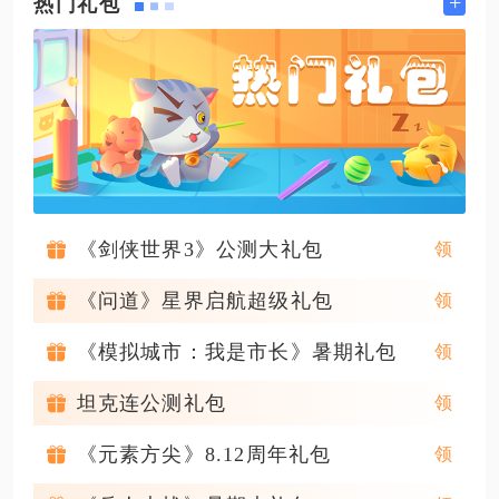
+
热门礼包
《剑侠世界3》公测大礼包
《问道》星界启航超级礼包
《模拟城市：我是市长》暑期礼包
坦克连公测礼包
《元素方尖》8.12周年礼包