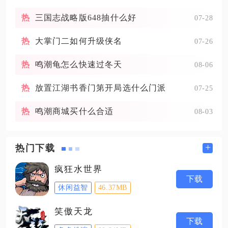
三国志战略版648抽什么好
07-28
大掌门二如何升级侠名
07-26
鸣潮龟怎么快速过冬天
08-06
放置江湖书香门第开局选什么门派
07-25
鸣潮商城买什么合适
08-03
+
热门下载
疯狂水世界
下载
休闲益智
46.37MB
笑傲天龙
下载