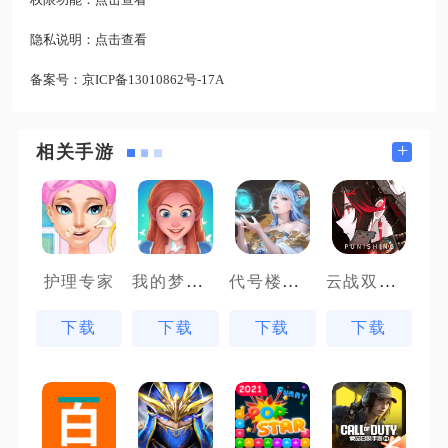
隐私说明：
点击查看
备案号：
京ICP备13010862号-17A
+
相关手游
我的梦幻城堡
代号楼兰计划
云战双帕弥什
护理专家
下载
下载
下载
下载