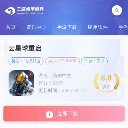
首页
资讯中心
手游下载
应用软件
手
云星球重启
类型：飞行射击
大小：53.91MB
平台：安卓
6.0
语言：简体中文
评分：6.0分
更新时间：2026-02-12
立即下载