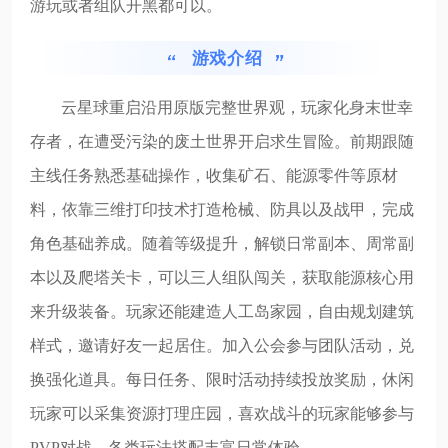
游玩或者组队开黑都可以。
游戏介绍
云星球重启沿用原版完整世界观，玩家化身末世幸
存者，在遭受污染的废土世界开启求生冒险。前期跟随
主线任务熟悉基础操作，收集矿石、能源零件等原材
料，依靠三维打印技术打造枪械、防具以及战甲，完成
角色基础养成。随着等级提升，解锁日常副本、周常副
本以及爬塔关卡，可以三人组队闯关，获取能源核心用
来升级装备。玩家还能建造人工岛家园，自由规划建筑
样式，邀请好友一起居住。加入公会参与团队活动，兑
换强化道具。每日任务、限时活动持续投放奖励，休闲
玩家可以采集资源打理庄园，喜欢战斗的玩家能够参与
PVP对战，各类玩法搭配丰富日常体验。