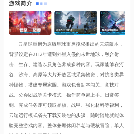
游戏简介
云星球重启为原版星球重启授权推出的云端版本，
背景设定在2112年遭到外星入侵的末世地球，融合射
击、生存、建造以及角色养成多种内容。玩家能够在河
谷、沙海、高原等大片开放区域采集物资，对抗各类异
种怪物，搭建专属家园。游戏包含副本闯关、竞技对
战、公会团战等关卡模式，操作简单易上手。日常签
到、完成任务即可领取晶核、战甲、强化材料等福利，
云端运行模式省去下载安装包的步骤，随时随地就能体
验完整游戏内容。整体兼顾休闲养老与硬核冒险，单人