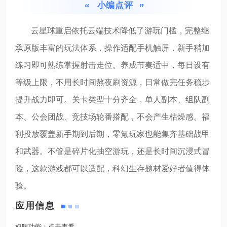
小编点评
云星球重启依托云端技术降低了游玩门槛，完整继
承原版丰富的玩法体系，操作适配手机触屏，新手稍加
练习即可熟练掌握射击走位。养成节奏适中，每日设有
等级上限，不用长时间熬夜刷资源，日常做完任务稳步
提升战力即可。关卡类型十分齐全，单人副本、组队副
本、公会团战、竞技场轮番搭配，不会产生枯燥感。福
利投放覆盖新手期到后期，零氪玩家也能集齐基础战甲
和武器。不管是碎片化抽空游玩，还是长时间沉浸式冒
险，这款游戏都可以适配，科幻生存题材爱好者值得体
验。
应用信息
权限功能：
点击查看