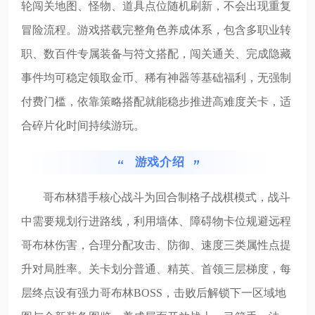
轮闯关地图、怪物、道具点位随机刷新，不会出现重复
冒险流程。游戏搭载完整角色养成体系，包含多职业转
职、数百件专属装备与符文搭配，闯关通关、完成隐藏
事件均可稳定领取金币、稀有神器等基础福利，无强制
付费门槛，依靠策略搭配就能稳步推进高难度关卡，适
合碎片化时间持续游玩。
游戏介绍
哥布林猎手核心战斗为回合制格子战棋模式，战斗
中需要规划行进路线，利用墙体、障碍物卡位规避远程
哥布林伤害，合理分配攻击、防御、速度三类属性点提
升对局胜率。关卡划分普通、精英、首领三层梯度，每
层终点设有强力哥布林BOSS，击败后解锁下一区域地