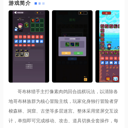
游戏简介
哥布林猎手主打像素肉鸽回合战棋玩法，以清除各
地哥布林族群为核心冒险主线，玩家化身独行冒险者穿
梭森林、洞窟、古堡等多层迷宫。整体采用竖屏交互设
计，单指即可完成移动、攻击、道具切换全套操作，每