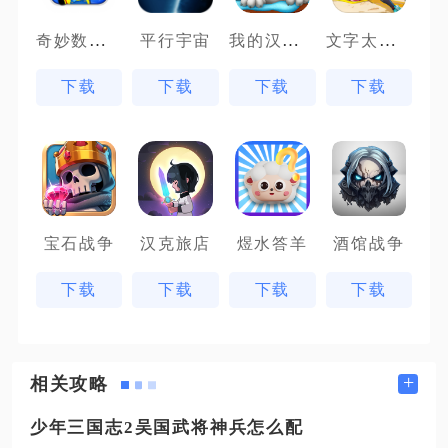
奇妙数字农场
我的汉克狗
文字太疯狂
平行宇宙
下载
下载
下载
下载
宝石战争
汉克旅店
煜水答羊
酒馆战争
下载
下载
下载
下载
+
相关攻略
少年三国志2吴国武将神兵怎么配