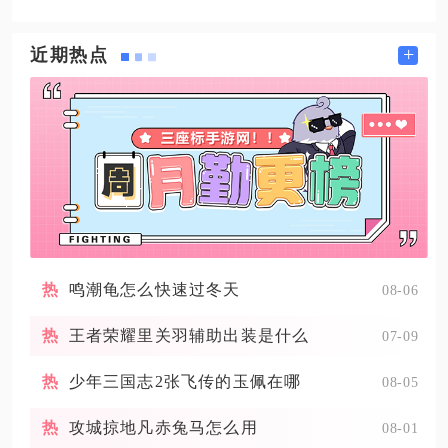
+
近期热点
鸣潮龟怎么快速过冬天
08-06
王者荣耀里关羽辅助出装是什么
07-09
少年三国志2张飞传的玉佩在哪
08-05
攻城掠地凡赤兔马怎么用
08-01