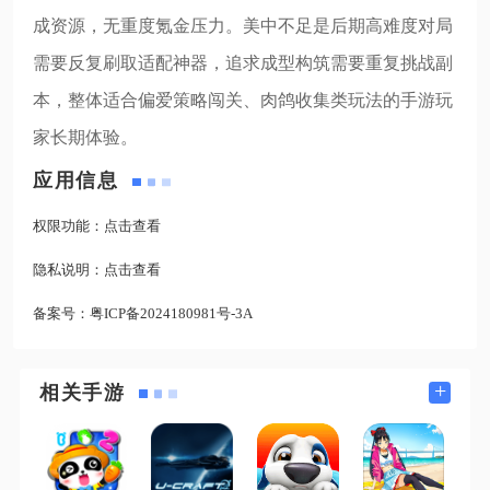
成资源，无重度氪金压力。美中不足是后期高难度对局
需要反复刷取适配神器，追求成型构筑需要重复挑战副
本，整体适合偏爱策略闯关、肉鸽收集类玩法的手游玩
家长期体验。
应用信息
权限功能：
点击查看
隐私说明：
点击查看
备案号：
粤ICP备2024180981号-3A
+
相关手游