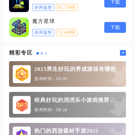
下载
休闲益智
82.71MB
魔方星球
下载
休闲益智
53.44MB
+
精彩专区
2025男生好玩的养成游戏有哪些
发布时间：09-09
经典好玩的消消乐小游戏推荐
发布时间：08-24
热门的西游题材手游2025