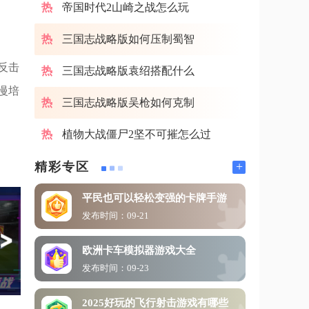
帝国时代2山崎之战怎么玩
三国志战略版如何压制蜀智
反击
三国志战略版袁绍搭配什么
慢培
三国志战略版吴枪如何克制
植物大战僵尸2坚不可摧怎么过
+
精彩专区
平民也可以轻松变强的卡牌手游
发布时间：09-21
欧洲卡车模拟器游戏大全
发布时间：09-23
2025好玩的飞行射击游戏有哪些