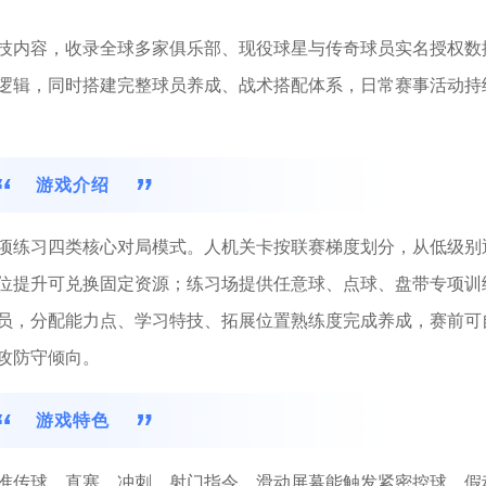
技内容，收录全球多家俱乐部、现役球星与传奇球员实名授权数
逻辑，同时搭建完整球员养成、战术搭配体系，日常赛事活动持
游戏介绍
项练习四类核心对局模式。人机关卡按联赛梯度划分，从低级别
位提升可兑换固定资源；练习场提供任意球、点球、盘带专项训
员，分配能力点、学习特技、拓展位置熟练度完成养成，赛前可
攻防守倾向。
游戏特色
准传球、直塞、冲刺、射门指令，滑动屏幕能触发紧密控球、假