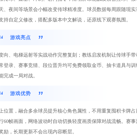
天、夜间等场景会小幅改变传球精准度。球员数据每周跟随现实
支持自定义修改，搭配多版本中文解说，还原线下观赛氛围。
游戏亮点
变向、电梯远射等实战动作完整复刻；教练启发机制让传球手带
常登录、赛事竞猜、段位晋升均可免费领取金币、抽卡道具与训
能完成一局对战。
游戏优势
上位置，融合多余球员提升核心角色属性，不用重复囤积卡牌占
行60帧画面，网络波动时自动切换轻度画质保障对战流畅。赛事
奖励，长期更新不会出现内容断层。