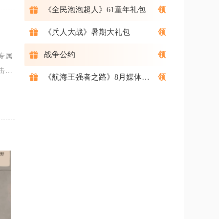
《全民泡泡超人》61童年礼包
《兵人大战》暑期大礼包
战争公约
专属
击左
《航海王强者之路》8月媒体礼包
能与