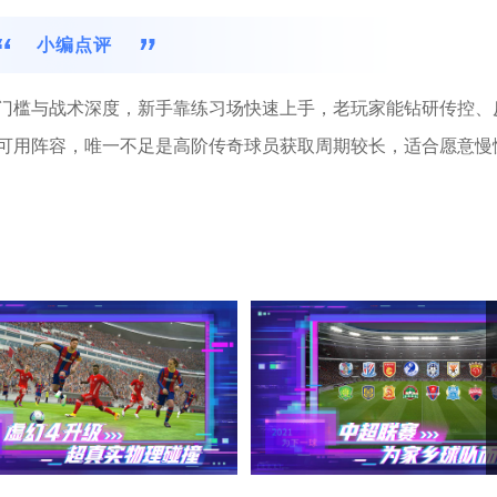
小编点评
门槛与战术深度，新手靠练习场快速上手，老玩家能钻研传控、
可用阵容，唯一不足是高阶传奇球员获取周期较长，适合愿意慢