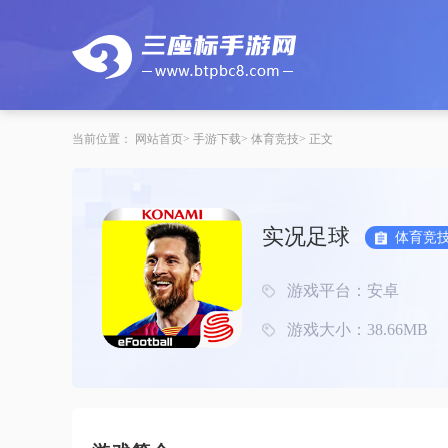
当前位置：
网站首页
手游下载
体育竞技
正文
实况足球
体育竞
游戏平台：安卓
游戏大小：38.66MB