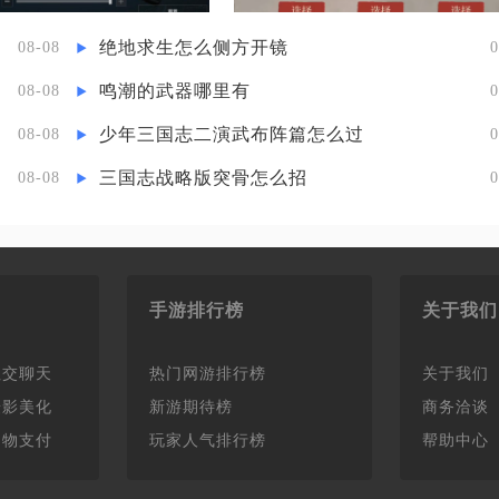
绝地求生怎么侧方开镜
08-08
0
鸣潮的武器哪里有
08-08
0
少年三国志二演武布阵篇怎么过
08-08
0
三国志战略版突骨怎么招
08-08
0
手游排行榜
关于我们
社交聊天
热门网游排行榜
关于我们
摄影美化
新游期待榜
商务洽谈
购物支付
玩家人气排行榜
帮助中心